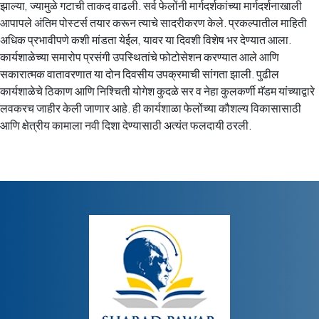
झाल्या, ज्यामुळे गटाची ताकद वाढली. सर्व फेलोंनी मार्गदर्शकांच्या मार्गदर्शनाखाली
आपापले अंतिम पोस्टर्स तयार करून त्याचे सादरीकरण केले. प्रकल्पातील माहिती
अधिक प्रभावीपणे कशी मांडता येईल, यावर या दिवशी विशेष भर देण्यात आला.
कार्यशाळेच्या समारोप प्रसंगी उपस्थितांचे फोटोसेशन करण्यात आले आणि
सकारात्मक वातावरणात या दोन दिवसीय उपक्रमाची सांगता झाली. पुढील
कार्यशाळेचे ठिकाण आणि निश्चिती योगेश कुदळे सर व नेहा कुलकर्णी मॅडम यांच्याद्वारे
लवकरच जाहीर केली जाणार आहे. ही कार्यशाळा फेलोंच्या कौशल्य विकासासाठी
आणि क्षेत्रीय कामाला नवी दिशा देण्यासाठी अत्यंत फलदायी ठरली.