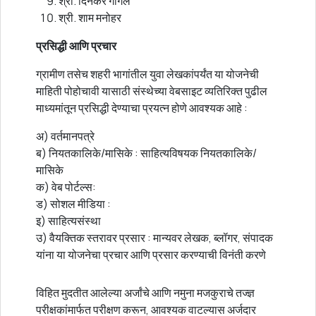
श्री. दिनकर गांगल
श्री. शाम मनोहर
प्रसिद्धी आणि प्रचार
ग्रामीण तसेच शहरी भागांतील युवा लेखकांपर्यंत या योजनेची
माहिती पोहोचावी यासाठी संस्थेच्या वेबसाइट व्यतिरिक्त पुढील
माध्यमांतून प्रसिद्धी देण्याचा प्रयत्न होणे आवश्यक आहे :
अ) वर्तमानपत्रे
ब) नियतकालिके/मासिके : साहित्यविषयक नियतकालिके/
मासिके
क) वेब पोर्टल्स:
ड) सोशल मीडिया :
इ) साहित्यसंस्था
उ) वैयक्तिक स्तरावर प्रसार : मान्यवर लेखक, ब्लॉगर, संपादक
यांना या योजनेचा प्रचार आणि प्रसार करण्याची विनंती करणे
विहित मुदतीत आलेल्या अर्जांचे आणि नमुना मजकुराचे तज्ज्ञ
परीक्षकांमार्फत परीक्षण करून, आवश्यक वाटल्यास अर्जदार