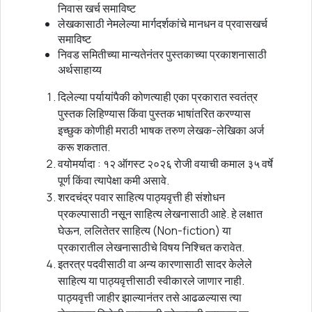
निवास खर्च समाविष्ट
लेखकासाठी नेमलेल्या मार्गदर्शकांचे मानधन व प्रवासखर्च
समाविष्ट
निवड समितीच्या मान्यतेनंतर पुस्तकाच्या प्रकाशनासाठी
अर्थसाहाय्य
दिलेल्या पर्यायांपैकी कोणत्याही एका प्रकारात स्वतंत्र
पुस्तक लिहिण्यास किंवा पुस्तक भाषांतरित करण्यास
इच्छुक कोणीही मराठी भाषक तरुण लेखक-लेखिका अर्ज
करू शकतात.
वयोमर्यादा : १२ ऑगस्ट २०२६ रोजी वयाची कमाल ३५ वर्षे
पूर्ण किंवा त्यापेक्षा कमी असावे.
शरदचंद्र पवार साहित्य पाठ्यवृत्ती ही संशोधन
प्रकल्पासाठी नसून साहित्य लेखनासाठी आहे. हे लक्षात
घेऊन, ललितेतर साहित्य (Non-fiction) या
प्रकारातील लेखनासाठीचे विषय निश्चित करावेत.
इतरत्र पदवीसाठी वा अन्य कारणासाठी सादर केलेले
साहित्य या पाठ्यवृत्तीसाठी स्वीकारले जाणार नाही.
पाठ्यवृत्ती जाहीर झाल्यानंतर तसे आढळल्यास त्या