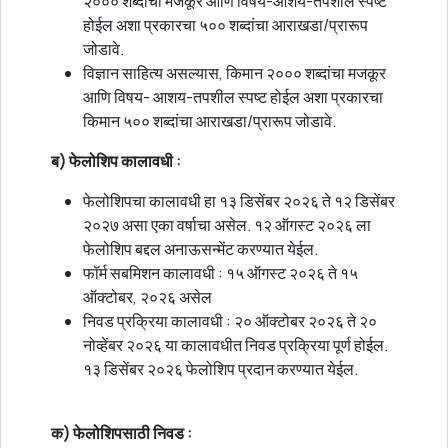
२००० शब्दांचा मजकूर आणि विषय-आशय-तपशील स्पष्ट
होईल अशा प्रकारचा ५०० शब्दांचा आराखडा/प्रारूप
जोडावे.
विज्ञान साहित्य असल्यास, किमान २००० शब्दांचा मजकूर
आणि विषय- आशय-तपशील स्पष्ट होईल अशा प्रकारचा
किमान ५०० शब्दांचा आराखडा/प्रारूप जोडावे.
ब) फेलोशिप कालावधी :
फेलोशिपचा कालावधी हा १३ डिसेंबर २०२६ ते १२ डिसेंबर
२०२७ असा एका वर्षाचा असेल. १२ ऑगस्ट २०२६ ला
फेलोशिप बद्दल अनाऊसन्मेंट करण्यात येईल.
फॉर्म सबमिशन कालावधी : १५ ऑगस्ट २०२६ ते १५
ऑक्टोबर, २०२६ असेल
निवड प्रक्रिया कालावधी : २० ऑक्टोबर २०२६ ते २०
नोव्हेंबर २०२६ या कालावधीत निवड प्रक्रिया पूर्ण होईल.
१३ डिसेंबर २०२६ फेलोशिप प्रदान करण्यात येईल.
क) फेलोशिपसाठी निवड :