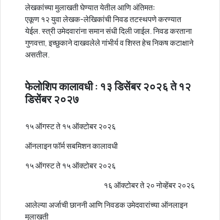
लेखकांच्या मुलाखती घेण्यात येतील आणि अंतिमतः
एकूण १२ युवा लेखक-लेखिकांची निवड तटस्थपणे करण्यात
येईल. स्त्री उमेदवारांना समान संधी दिली जाईल. निवड करताना
गुणवत्ता, इच्छुकाने दाखवलेले गांभीर्य व शिस्त हेच निकष कटाक्षाने
असतील.
फेलोशिप कालावधी : १३ डिसेंबर २०२६ ते १२
डिसेंबर २०२७
१५ ऑगस्ट ते १५ ऑक्टोबर २०२६
ऑनलाइन फॉर्म सबमिशन कालावधी
१५ ऑगस्ट ते १५ ऑक्टोबर २०२६
१६ ऑक्टोबर ते २० नोव्हेंबर २०२६
आलेल्या अर्जाची छाननी आणि निवडक उमेदवारांच्या ऑनलाइन
मुलाखती