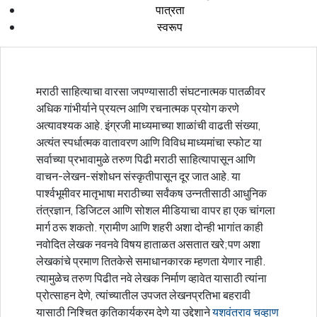
पात्रता
स्वरूप
मराठी साहित्याचा वारसा जपण्यासाठी संघटनात्मक पातळीवर
अधिक गांभीर्याने प्रयत्न आणि रचनात्मक प्रयोग करणे
अत्यावश्यक आहे. इंग्रजी माध्यमाच्या शाळांची वाढती संख्या,
अत्यंत स्पर्धात्मक वातावरण आणि विविध माध्यमांचा स्फोट या
सर्वाच्या प्रभावामुळे तरुण पिढी मराठी साहित्यापासून आणि
वाचन-लेखन-संशोधन संस्कृतीपासून दूर जात आहे. या
पार्श्वभूमीवर मातृभाषा मराठीच्या सर्वंकष उन्नतीसाठी आधुनिक
तंत्रज्ञान, डिजिटल आणि सोशल मीडियाचा वापर हा एक चांगला
मार्ग ठरू शकतो. ग्रामीण आणि शहरी अशा दोन्ही भागांत काही
नवोदित लेखक नवनवे विषय हाताळत असतात खरे;पण अशा
लेखकांचे प्रमाण तितकेसे समाधानकारक म्हणता येणार नाही.
त्यामुळेच तरुण पिढीत नवे लेखक निर्माण व्हावेत यासाठी त्यांना
प्रोत्साहन देणे, त्यांच्यातील उपजत लेखनप्रतिभा बहरावी
यासाठी निश्चित कृतिकार्यक्रम देणे या उद्देशाने
यशवंतराव चव्हाण