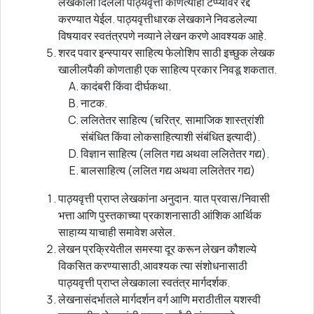
लेखकाला दिलेली पाठ्यवृत्ती कोणत्याही टप्प्यावर रद्द
करण्यात येईल. पाठ्यवृत्तीधारक लेखकाने निवडलेल्या
विषयावर स्वतंत्रपणे नव्याने लेखन करणे आवश्यक आहे.
शरद पवार इन्स्पायर साहित्य फेलोशिप साठी इच्छुक लेखक
खालीलपैकी कोणताही एक साहित्य प्रकार निवडू शकतात.
कादंबरी किंवा दीर्घकथा.
नाटक.
ललितेतर साहित्य (चरित्र, सामाजिक शास्त्रांशी
संबंधित किंवा लोकसाहित्याशी संबंधित इत्यादी).
विज्ञान साहित्य (ललित गद्य अथवा ललितेतर गद्य).
बालसाहित्य (ललित गद्य अथवा ललितेतर गद्य)
पाठ्यवृत्ती प्राप्त लेखकांना अनुदान. यात प्रवास/निवासी
भत्ता आणि पुस्तकाच्या प्रकाशनासाठी आंशिक आर्थिक
साहाय्य याचाही समावेश असेल.
लेखन प्रक्रियेतील समस्या दूर करून लेखन कौशल्ये
विकसित करण्यासाठी,आवश्यक त्या संशोधनासाठी
पाठ्यवृत्ती प्राप्त लेखकाला स्वतंत्र मार्गदर्शक.
लेखनासंदर्भातले मार्गदर्शन वर्ग आणि मराठीतील यशस्वी