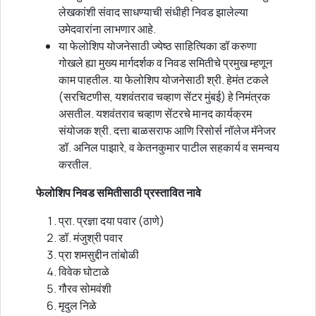
लेखकांशी संवाद साधण्याची संधीही निवड झालेल्या
उमेदवारांना लाभणार आहे.
या फेलोशिप योजनेसाठी ज्येष्ठ साहित्यिका डॉ करुणा
गोखले ह्या मुख्य मार्गदर्शक व निवड समितीचे प्रमुख म्हणून
काम पाहतील. या फेलोशिप योजनेसाठी श्री. हेमंत टकले
(सरचिटणीस, यशवंतराव चव्हाण सेंटर मुंबई) हे निमंत्रक
असतील. यशवंतराव चव्हाण सेंटरचे मानद कार्यक्रम
संयोजक श्री. दत्ता बाळसराफ आणि रिसोर्स नॉलेज मॅनेजर
डॉ. अनिल पाझारे, व केतनकुमार पाटील सहकार्य व समन्वय
करतील.
फेलोशिप निवड समितीसाठी प्रस्तावित नावे
प्रा. प्रज्ञा दया पवार (ठाणे)
डॉ. मंजुश्री पवार
प्रा शमसुद्दीन तांबोळी
विवेक घोटाळे
गौरव सोमवंशी
मृदुल निळे