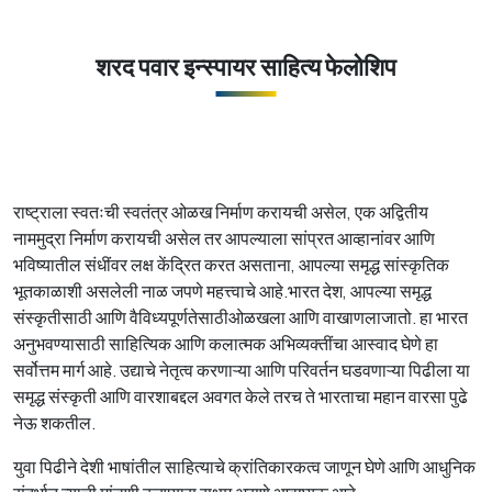
शरद पवार इन्स्पायर साहित्य फेलोशिप
राष्ट्राला स्वतःची स्वतंत्र ओळख निर्माण करायची असेल, एक अद्वितीय
नाममुद्रा निर्माण करायची असेल तर आपल्याला सांप्रत आव्हानांवर आणि
भविष्यातील संधींवर लक्ष केंद्रित करत असताना, आपल्या समृद्ध सांस्कृतिक
भूतकाळाशी असलेली नाळ जपणे महत्त्वाचे आहे.भारत देश, आपल्या समृद्ध
संस्कृतीसाठी आणि वैविध्यपूर्णतेसाठीओळखला आणि वाखाणलाजातो. हा भारत
अनुभवण्यासाठी साहित्यिक आणि कलात्मक अभिव्यक्तींचा आस्वाद घेणे हा
सर्वोत्तम मार्ग आहे. उद्याचे नेतृत्व करणाऱ्या आणि परिवर्तन घडवणाऱ्या पिढीला या
समृद्ध संस्कृती आणि वारशाबद्दल अवगत केले तरच ते भारताचा महान वारसा पुढे
नेऊ शकतील.
युवा पिढीने देशी भाषांतील साहित्याचे क्रांतिकारकत्व जाणून घेणे आणि आधुनिक