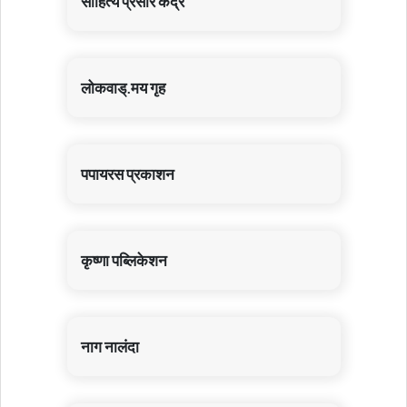
साहित्य प्रसार केंद्र
लोकवाड्.मय गृह
पपायरस प्रकाशन
कृष्णा पब्लिकेशन
नाग नालंदा