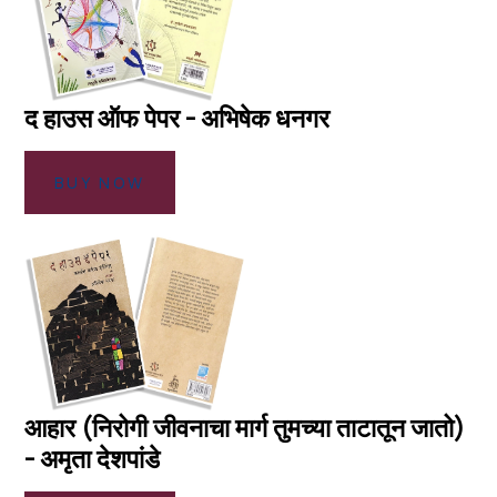
द हाउस ऑफ पेपर - अभिषेक धनगर
BUY NOW
आहार (निरोगी जीवनाचा मार्ग तुमच्या ताटातून जातो)
- अमृता देशपांडे